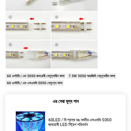
60 এলইডি / এম 5050 জলরোধী নেতৃত্বাধীন ফালা
7.5W 5050 আরজিবি নেতৃত্বাধীন ফালা
60 এলইডি / এম এসএমডি 5050 নেতৃত্বে ফালা
এর সেরা মূল্য পান
60LED / মি প্রস্থ রঙ নমনীয় এসএমডি 5050
জলরোধী LED স্ট্রিপ পরিবর্তন