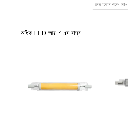
অধিক LED আর 7 এস বাল্ব