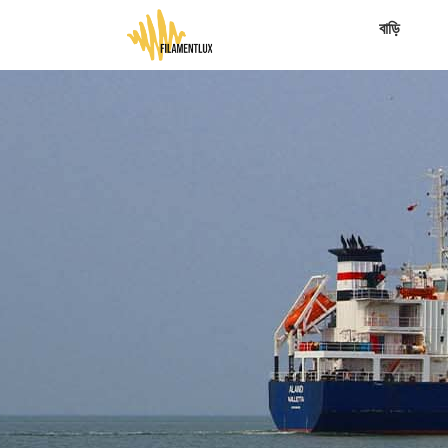
বাড়ি