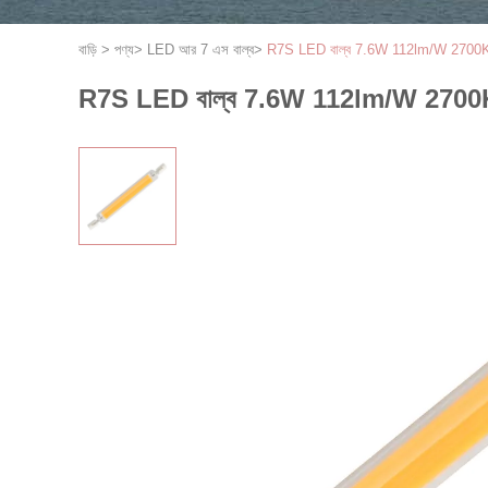
বাড়ি
>
পণ্য
>
LED আর 7 এস বাল্ব
>
R7S LED বাল্ব 7.6W 112lm/W 2700K FML
R7S LED বাল্ব 7.6W 112lm/W 2700K FML