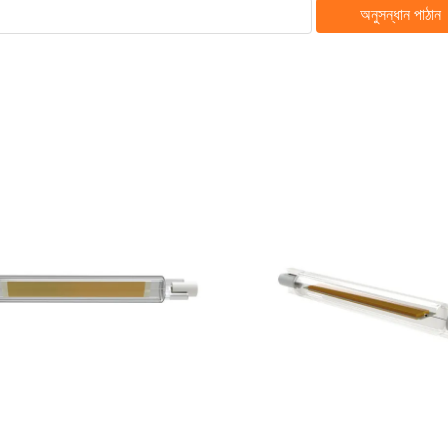
অনুসন্ধান পাঠান