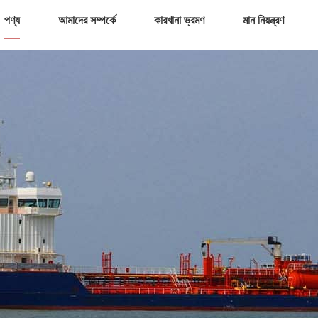
পণ্য
আমাদের সম্পর্কে
কারখানা ভ্রমণ
মান নিয়ন্ত্রণ