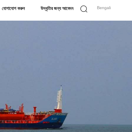
Bengali
যোগাযোগ করুন
উদ্ধৃতির জন্য আবেদন