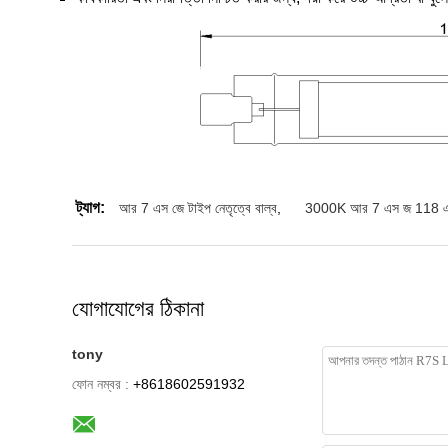
ট্যাগ:
আর 7 এস জে টাইপ নেতৃত্বে বাল্ব
,
3000K আর 7 এস জ 118 এ
যোগাযোগের ঠিকানা
tony
ফোন নম্বর :
+8618602591932