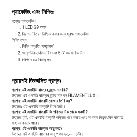
প্যাকেজিং এবং শিপিংঃ
পণ্যের প্যাকেজিংঃ
1 LED G9 বাল্ব
নিরাপদ বিতরণ নিশ্চিত করার জন্য সুরক্ষা প্যাকেজিং
শিপিং তথ্যঃ
শিপিং পদ্ধতিঃ স্ট্যান্ডার্ড
আনুমানিক ডেলিভারি সময়ঃ 5-7 ব্যবসায়িক দিন
শিপিং খরচঃ বিনামূল্যে
প্রায়শই জিজ্ঞাসিত প্রশ্নঃ
প্রশ্ন: এই এলইডি বাল্বের ব্র্যান্ড নাম কি?
উত্তর: এই এলইডি বাল্বের ব্র্যান্ড নাম হল FILAMENTLUX।
প্রশ্ন: এই এলইডি বাল্বটি কোথায় তৈরি হয়?
উত্তরঃ এই এলইডি বাল্বটি চীনে তৈরি।
প্রশ্ন: এই এলইডি বাল্বটি কি শক্তির দিক থেকে সঞ্চয়ী?
উত্তর: হ্যাঁ, এই এলইডি বাল্বটি শক্তির খরচ কমায় এবং আপনার বিদ্যুৎ বিল বাঁচাতে
সাহায্য করতে পারে।
প্রশ্ন: এই এলইডি বাল্বের আয়ু কত?
উত্তর: এই এলইডি বাল্বের আয়ু প্রায় ২৫,০০০ ঘন্টা।