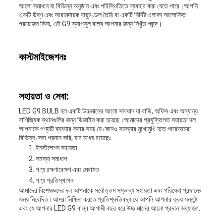
আলো সমাধান যা বিভিন্ন অনুষ্ঠান এবং পরিস্থিতিতে ব্যবহার করা যেতে পারে।আপনি
একটি উষ্ণ এবং আরামদায়ক বায়ুমণ্ডল তৈরি বা একটি নির্দিষ্ট এলাকা আলোকিত
প্রয়োজন কিনা, এই G9 ক্যাপসুল বাল্ব আপনার জন্য নিখুঁত পছন্দ।
কাস্টমাইজেশনঃ
সহায়তা ও সেবা:
LED G9 BULB হল একটি উচ্চমানের আলো সমাধান যা বাড়ি, অফিস এবং অন্যান্য
বাণিজ্যিক স্থানগুলির জন্য ডিজাইন করা হয়েছে।আমাদের প্রযুক্তিগত সহায়তা দল
আপনাকে পণ্যটি ব্যবহার করার সময় যে কোনও সমস্যার মুখোমুখি হতে পারেআমরা
বিভিন্ন সেবা প্রদান করি, যার মধ্যে রয়েছেঃ
ইনস্টলেশন সহায়তা
সমস্যা সমাধান
পণ্য রক্ষণাবেক্ষণ এবং মেরামত
পণ্য প্রতিস্থাপন
আমাদের বিশেষজ্ঞদের দল আপনাকে সর্বোত্তম সম্ভাব্য সহায়তা এবং পরিষেবা প্রদানের
জন্য নিবেদিত।আমরা নিশ্চিত করতে প্রতিশ্রুতিবদ্ধ যে আপনি আপনার ক্রয় সন্তুষ্ট
এবং যে আপনার LED G9 বাল্ব আগামী বছর ধরে উচ্চ মানের আলো প্রদান অব্যাহত.