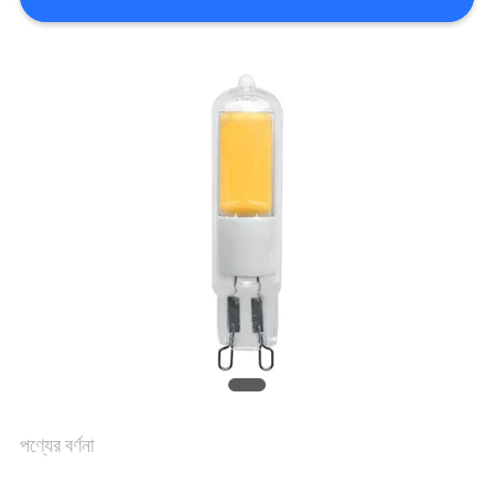
মান
নিয়ন্ত্রণ
যোগাযোগ
করুন
উদ্ধৃতির
জন্য
আবেদন
পণ্যের বর্ণনা
সাইট