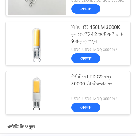
USD0.32-USD0.52 MOQ:3000pcs
যোগাযোগ
সিলিং লাইট 450LM 3000K
কুল হোয়াইট 4.2 ওয়াট এলইডি জি
9 বাল্ব ক্যাপসুল
USD0.-USD0. MOQ:3000 পিসি
যোগাযোগ
দীর্ঘ জীবন LED G9 বাল্ব
30000 ঘন্টা জীবনকাল সহ
USD0.-USD0. MOQ:3000 পিসি
যোগাযোগ
এলইডি জি 9 বুলব