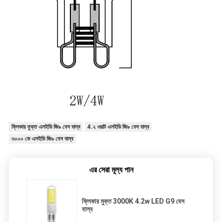
ফ্লিকার মুক্ত এলইডি জি৯ বেস বাল্ব
4.২ ওয়াট এলইডি জি৯ বেস বাল্ব
৩০০০ কে এলইডি জি৯ বেস বাল্ব
এর সেরা মূল্য পান
ফ্লিকার মুক্ত 3000K 4.2w LED G9 বেস
বাল্ব