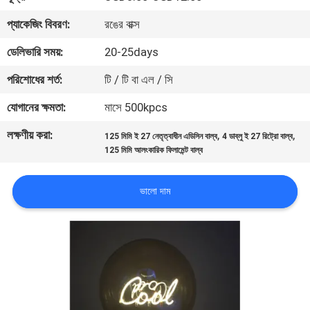
নিয়ন্ত্রণ
প্যাকেজিং বিবরণ:
রঙের বাক্স
ডেলিভারি সময়:
20-25days
যোগাযোগ
পরিশোধের শর্ত:
টি / টি বা এল / সি
করুন
যোগানের ক্ষমতা:
মাসে 500kpcs
উদ্ধৃতির
লক্ষণীয় করা:
,
,
125 মিমি ই 27 নেতৃত্বাধীন এডিসিন বাল্ব
4 ডাব্লু ই 27 রিট্রো বাল্ব
জন্য
125 মিমি আলংকারিক ফিলামেন্ট বাল্ব
আবেদন
ভালো দাম
সাইট
ম্যাপ
PRIVACY