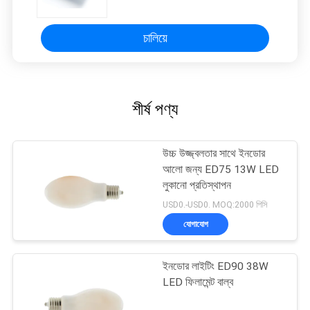
চালিয়ে
শীর্ষ পণ্য
উচ্চ উজ্জ্বলতার সাথে ইনডোর
আলো জন্য ED75 13W LED
লুকানো প্রতিস্থাপন
USD0.-USD0. MOQ:2000 পিসি
যোগাযোগ
ইনডোর লাইটিং ED90 38W
LED ফিলামেন্ট বাল্ব