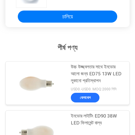
চালিয়ে
শীর্ষ পণ্য
উচ্চ উজ্জ্বলতার সাথে ইনডোর
আলো জন্য ED75 13W LED
লুকানো প্রতিস্থাপন
USD0.-USD0. MOQ:2000 পিসি
যোগাযোগ
ইনডোর লাইটিং ED90 38W
LED ফিলামেন্ট বাল্ব