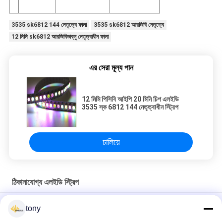
3535 sk6812 144 নেতৃত্বে ফালা
3535 sk6812 আরজিবি নেতৃত্বে
12 মিমি sk6812 আরজিবিডাব্লু নেতৃত্বাধীন ফালা
এর সেরা মূল্য পান
12 মিমি পিসিবি আইপি 20 মিনি চিপ এলইডি
3535 স্ক 6812 144 নেতৃত্বাধীন স্ট্রিপ
চালিয়ে
ঠিকানাযোগ্য এলইডি স্ট্রিপ
ব্যবহারকারী বান্ধব WS2811 IP67 60pcs 5050 ঠিকানাযোগ্য এলইডি স্ট্রিপ
tony
able