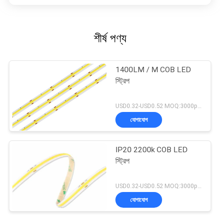
শীর্ষ পণ্য
1400LM / M COB LED
স্ট্রিপ
USD0.32-USD0.52 MOQ:3000pcs
যোগাযোগ
IP20 2200k COB LED
স্ট্রিপ
USD0.32-USD0.52 MOQ:3000pcs
যোগাযোগ