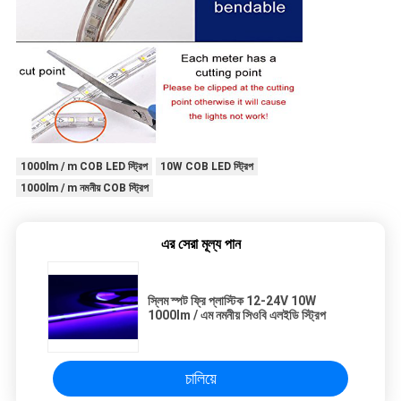
1000lm / m COB LED স্ট্রিপ
10W COB LED স্ট্রিপ
1000lm / m নমনীয় COB স্ট্রিপ
এর সেরা মূল্য পান
স্লিম স্পট ফ্রি প্লাস্টিক 12-24V 10W
1000lm / এম নমনীয় সিওবি এলইডি স্ট্রিপ
চালিয়ে