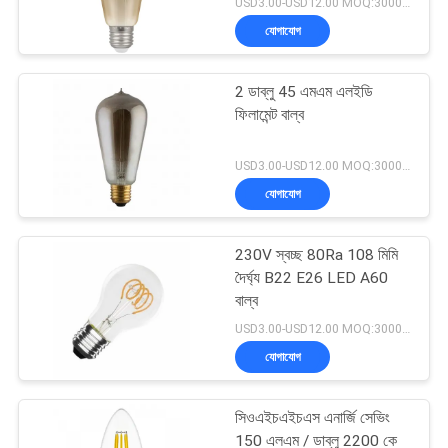
USD3.00-USD12.00 MOQ:3000pcs
যোগাযোগ
2 ডাব্লু 45 এমএম এলইডি
ফিলামেন্ট বাল্ব
USD3.00-USD12.00 MOQ:3000pcs
যোগাযোগ
230V স্বচ্ছ 80Ra 108 মিমি
দৈর্ঘ্য B22 E26 LED A60
বাল্ব
USD3.00-USD12.00 MOQ:3000pcs
যোগাযোগ
সিওএইচএইচএস এনার্জি সেভিং
150 এলএম / ডাব্লু 2200 কে