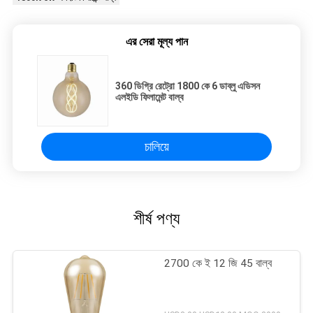
এর সেরা মূল্য পান
360 ডিগ্রি রেট্রো 1800 কে 6 ডাব্লু এডিসন
এলইডি ফিলামেন্ট বাল্ব
চালিয়ে
শীর্ষ পণ্য
2700 কে ই 12 জি 45 বাল্ব