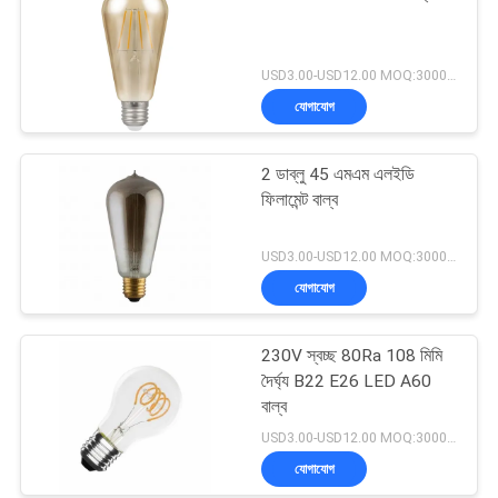
USD3.00-USD12.00 MOQ:3000pcs
যোগাযোগ
2 ডাব্লু 45 এমএম এলইডি
ফিলামেন্ট বাল্ব
USD3.00-USD12.00 MOQ:3000pcs
যোগাযোগ
230V স্বচ্ছ 80Ra 108 মিমি
দৈর্ঘ্য B22 E26 LED A60
বাল্ব
USD3.00-USD12.00 MOQ:3000pcs
যোগাযোগ