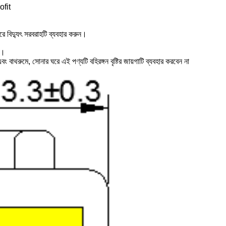
ofit
রে বিদ্যুৎ সরবরাহটি ব্যবহার করুন।
ন।
 এবং বাথরুমে, সোনার ঘরে এই পণ্যটি বহিরঙ্গন বৃষ্টির জায়গাটি ব্যবহার করবেন না