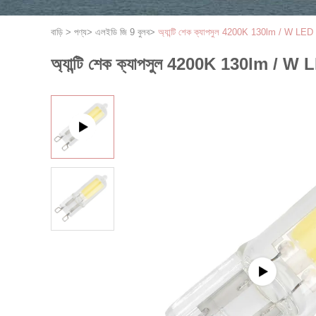
বাড়ি
>
পণ্য
>
এলইডি জি 9 বুলব
>
অ্যান্টি শেক ক্যাপসুল 4200K 130lm / W
অ্যান্টি শেক ক্যাপসুল 4200K 130lm