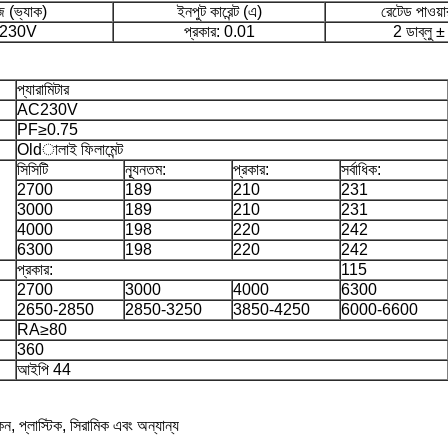
জ (ভ্যাক)
ইনপুট কারেন্ট (এ)
রেটেড পাওয়ার
230V
প্রকার: 0.01
2 ডাব্লু
প্যারামিটার
AC230V
PF≥0.75
Oldালাই ফিলামেন্ট
সিসিটি
ন্যূনতম:
প্রকার:
সর্বাধিক:
2700
189
210
231
3000
189
210
231
4000
198
220
242
6300
198
220
242
প্রকার:
115
2700
3000
4000
6300
2650-2850
2850-3250
3850-4250
6000-6600
RA≥80
360
আইপি 44
, প্লাস্টিক, সিরামিক এবং অন্যান্য