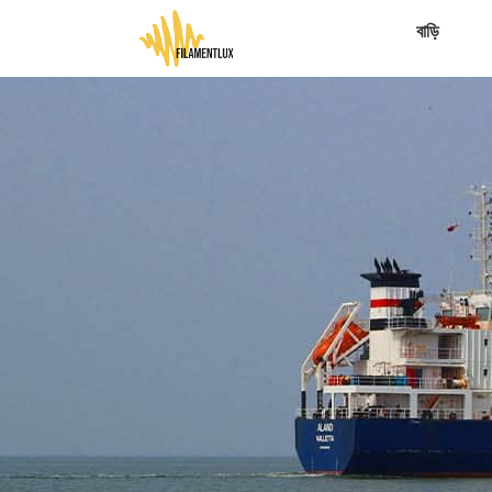
বাড়ি