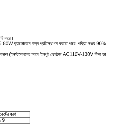
ৈরি করে।
 75 75-80W হ্যালোজেন বাল্ব প্রতিস্থাপন করতে পারে, শক্তি সঞ্চয় 90%
্যবহার করুন (ইনস্টলেশনের আগে ইনপুট ভোল্টেজ AC110V-130V কিনা তা
কেটের ধরণ
ি 9