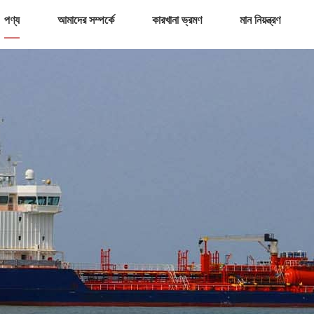
পণ্য
আমাদের সম্পর্কে
কারখানা ভ্রমণ
মান নিয়ন্ত্রণ