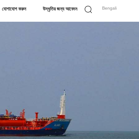
Bengali
যোগাযোগ করুন
উদ্ধৃতির জন্য আবেদন