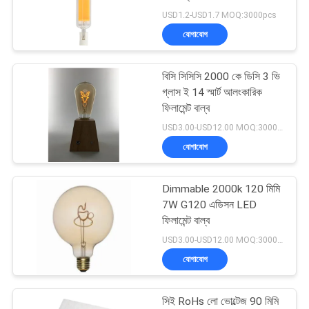
POLICY
USD1.2-USD1.7 MOQ:3000pcs
যোগাযোগ
23
বিসি সিসিসি 2000 কে ডিসি 3 ভি
সিওবি নেতৃত্বাধীন ফালা
গ্লাস ই 14 স্মার্ট আলংকারিক
ফিলামেন্ট বাল্ব
USD3.00-USD12.00 MOQ:3000pcs
যোগাযোগ
Dimmable 2000k 120 মিমি
23
7W G120 এডিসন LED
ফিলামেন্ট বাল্ব
নিয়ন এলইডি স্ট্রিপ লাইট
USD3.00-USD12.00 MOQ:3000pcs
যোগাযোগ
সিই RoHs লো ভোল্টেজ 90 মিমি