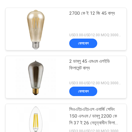
2700 কে ই 12 জি 45 বাল্ব
USD3.00-USD12.00 MOQ:3000pcs
যোগাযোগ
2 ডাব্লু 45 এমএম এলইডি
ফিলামেন্ট বাল্ব
USD3.00-USD12.00 MOQ:3000pcs
যোগাযোগ
সিওএইচএইচএস এনার্জি সেভিং
150 এলএম / ডাব্লু 2200 কে
সি 37 ই 26 নেতৃত্বাধীন ফিলামেন্ট
বাল্ব
USD3.00-USD12.00 MOQ:3000pcs