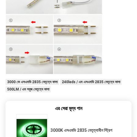
3000 কে এসএমডি 2835 নেতৃত্বে ফালা
240leds / এম এসএমডি 2835 নেতৃত্বে ফালা
500LM / এম সবুজ নেতৃত্বে ফালা
এর সেরা মূল্য পান
3000K এসএমডি 2835 নেতৃত্বাধীন স্ট্রিপ